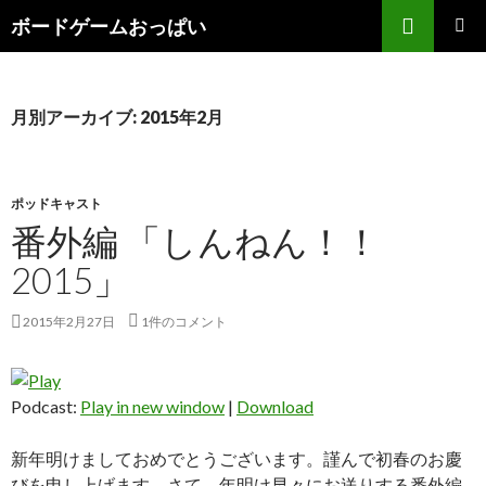
検索
ボードゲームおっぱい
コンテンツへ移動
月別アーカイブ: 2015年2月
ポッドキャスト
番外編 「しんねん！！
2015」
2015年2月27日
1件のコメント
Podcast:
Play in new window
|
Download
新年明けましておめでとうございます。謹んで初春のお慶
びを申し上げます。さて、年明け早々にお送りする番外編