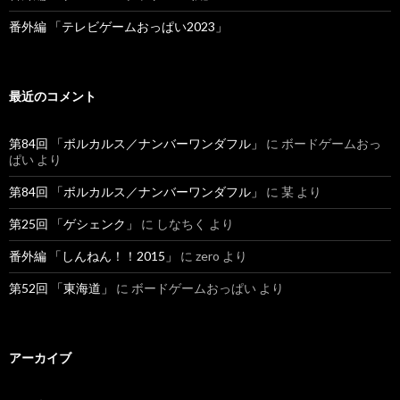
番外編 「テレビゲームおっぱい2023」
最近のコメント
第84回 「ボルカルス／ナンバーワンダフル」
に ボードゲームおっ
ぱい より
第84回 「ボルカルス／ナンバーワンダフル」
に 某 より
第25回 「ゲシェンク」
に しなちく より
番外編 「しんねん！！2015」
に zero より
第52回 「東海道」
に ボードゲームおっぱい より
アーカイブ