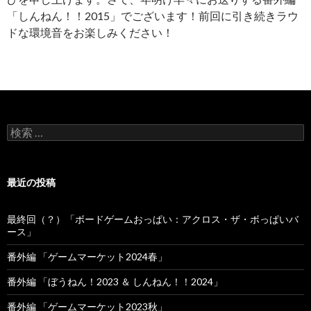
「しんねん！！2015」でございます！前回に引き続きラウ
ドな環境音をお楽しみください！
検索:
最近の投稿
最終回（？）「ボードゲームおっぱい：アクロス・ザ・ボっぱいバ
ース」
番外編 「ゲームマーケット2024春」
番外編 「ぼうねん！2023 ＆ しんねん！！2024」
番外編 「ゲームマーケット2023秋」