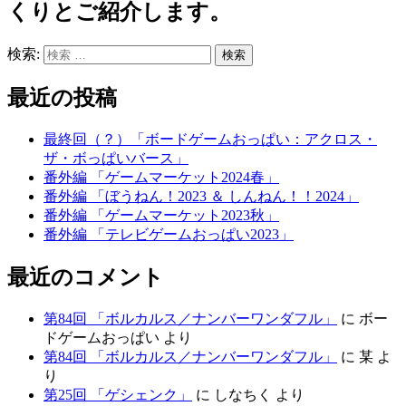
くりとご紹介します。
検索:
最近の投稿
最終回（？）「ボードゲームおっぱい：アクロス・
ザ・ボっぱいバース」
番外編 「ゲームマーケット2024春」
番外編 「ぼうねん！2023 ＆ しんねん！！2024」
番外編 「ゲームマーケット2023秋」
番外編 「テレビゲームおっぱい2023」
最近のコメント
第84回 「ボルカルス／ナンバーワンダフル」
に ボー
ドゲームおっぱい より
第84回 「ボルカルス／ナンバーワンダフル」
に 某 よ
り
第25回 「ゲシェンク」
に しなちく より