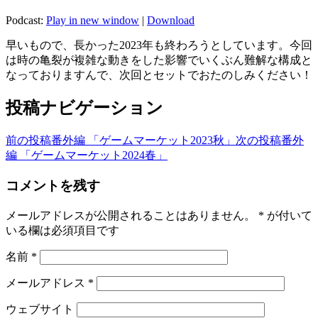
Podcast:
Play in new window
|
Download
早いもので、長かった2023年も終わろうとしています。今回
は時の亀裂が複雑な動きをした影響でいくぶん難解な構成と
なっておりますんで、次回とセットでおたのしみください！
投稿ナビゲーション
前の投稿
番外編 「ゲームマーケット2023秋」
次の投稿
番外
編 「ゲームマーケット2024春」
コメントを残す
メールアドレスが公開されることはありません。
*
が付いて
いる欄は必須項目です
名前
*
メールアドレス
*
ウェブサイト