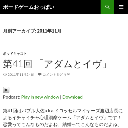
検索
ボードゲームおっぱい
コンテンツへ移動
月別アーカイブ: 2011年11月
ポッドキャスト
第41回 「アダムとイヴ」
2011年11月24日
コメントをどうぞ
Podcast:
Play in new window
|
Download
第41回はバブル大佐a.k.a.ドロッセルマイヤーズ渡辺店長に
よるイチャイチャ心理洞察ゲーム「アダムとイヴ」です！
恋愛ってこんなものだよね、結婚ってこんなものだよね、