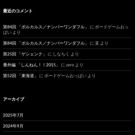
最近のコメント
第84回 「ボルカルス／ナンバーワンダフル」
に ボードゲームおっ
ぱい より
第84回 「ボルカルス／ナンバーワンダフル」
に 某 より
第25回 「ゲシェンク」
に しなちく より
番外編 「しんねん！！2015」
に zero より
第52回 「東海道」
に ボードゲームおっぱい より
アーカイブ
2025年7月
2024年9月