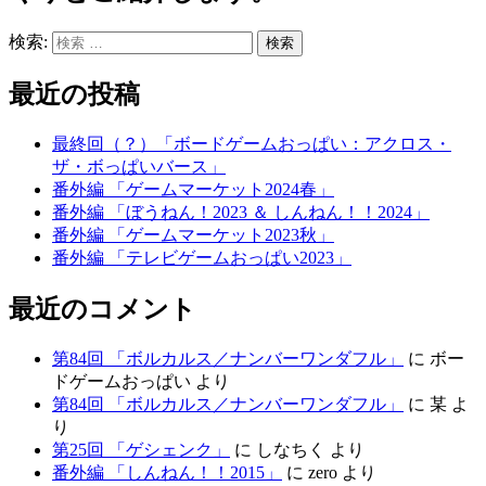
検索:
最近の投稿
最終回（？）「ボードゲームおっぱい：アクロス・
ザ・ボっぱいバース」
番外編 「ゲームマーケット2024春」
番外編 「ぼうねん！2023 ＆ しんねん！！2024」
番外編 「ゲームマーケット2023秋」
番外編 「テレビゲームおっぱい2023」
最近のコメント
第84回 「ボルカルス／ナンバーワンダフル」
に ボー
ドゲームおっぱい より
第84回 「ボルカルス／ナンバーワンダフル」
に 某 よ
り
第25回 「ゲシェンク」
に しなちく より
番外編 「しんねん！！2015」
に zero より