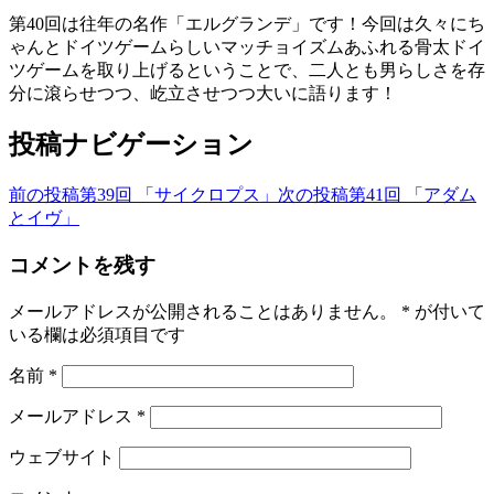
第40回は往年の名作「エルグランデ」です！今回は久々にち
ゃんとドイツゲームらしいマッチョイズムあふれる骨太ドイ
ツゲームを取り上げるということで、二人とも男らしさを存
分に滾らせつつ、屹立させつつ大いに語ります！
投稿ナビゲーション
前の投稿
第39回 「サイクロプス」
次の投稿
第41回 「アダム
とイヴ」
コメントを残す
メールアドレスが公開されることはありません。
*
が付いて
いる欄は必須項目です
名前
*
メールアドレス
*
ウェブサイト