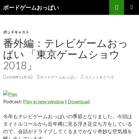
検索
ボードゲームおっぱい
コンテンツへ移動
ポッドキャスト
番外編：テレビゲームおっ
ぱい 「東京ゲームショウ
2018」
2018年11月1日
ボードゲームおっぱい
コメントをどうぞ
Podcast:
Play in new window
|
Download
今年もテレビゲームおっぱいの季節となりました。今回は
タイトルコールから近年稀に見る浮き足立ち方をしている
ので、会話がドライブしてくるまでかなり奇妙な空気感を
醸し出しています……