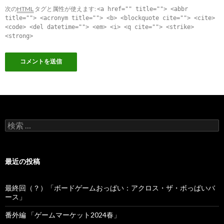
次の
HTML
タグと属性が使えます:
<a href="" title=""> <abbr
title=""> <acronym title=""> <b> <blockquote cite=""> <cite>
<code> <del datetime=""> <em> <i> <q cite=""> <strike>
<strong>
検索:
最近の投稿
最終回（？）「ボードゲームおっぱい：アクロス・ザ・ボっぱいバ
ース」
番外編 「ゲームマーケット2024春」