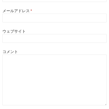
メールアドレス
*
ウェブサイト
コメント